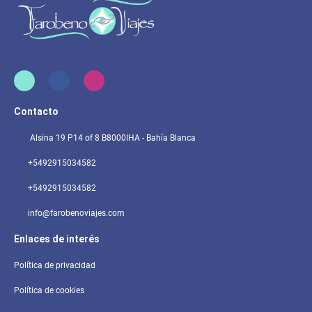
Contacto
Alsina 19 P14 of 8 B8000IHA - Bahía Blanca
+5492915034582
+5492915034582
info@farobenoviajes.com
Enlaces de interés
Política de privacidad
Política de cookies