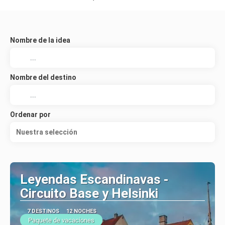
Nombre de la idea
Nombre del destino
Ordenar por
Nuestra selección
Leyendas Escandinavas -
Circuito Base y Helsinki
7 DESTINOS
12 NOCHES
Paquete de vacaciones