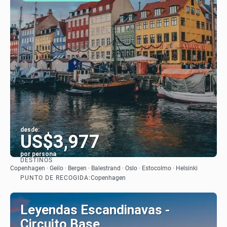
desde:
US$3,977
por persona
DESTINOS
Ver
Copenhagen · Geilo · Bergen · Balestrand · Oslo · Estocolmo · Helsinki
PUNTO DE RECOGIDA:
Copenhagen
Leyendas Escandinavas -
Circuito Base