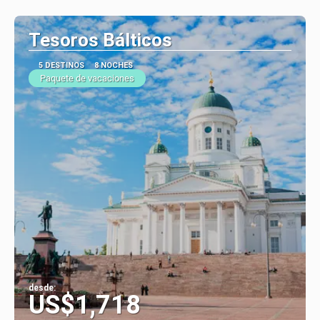
Tesoros Bálticos
5 DESTINOS
8 NOCHES
Paquete de vacaciones
desde:
US$1,718