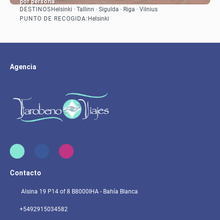
por persona
DESTINOS
Helsinki · Tallinn · Sigulda · Riga · Vilnius
Ver
PUNTO DE RECOGIDA:
Helsinki
Agencia
Contacto
Alsina 19 P14 of 8 B8000IHA - Bahía Blanca
+5492915034582