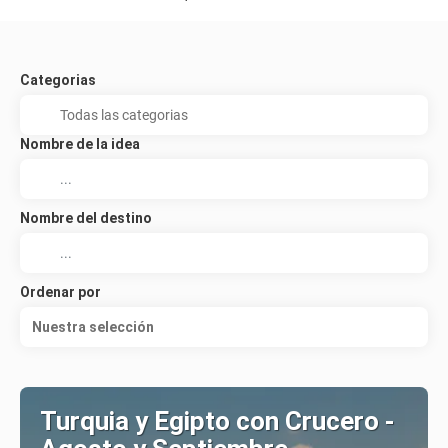
Categorias
Nombre de la idea
Nombre del destino
Ordenar por
Nuestra selección
Turquia y Egipto con Crucero -